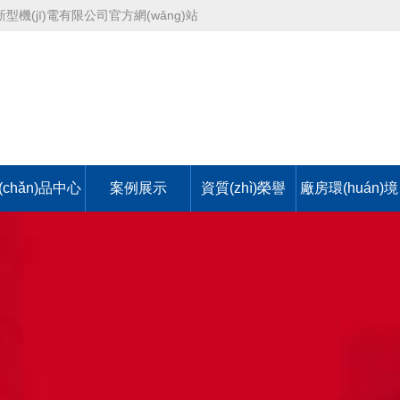
輝新型機(jī)電有限公司官方網(wǎng)站
(chǎn)品中心
案例展示
資質(zhì)榮譽
廠房環(huán)境
(yù)