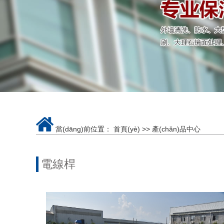
當(dāng)前位置：
首頁(yè)
>>
產(chǎn)品中心
電線桿