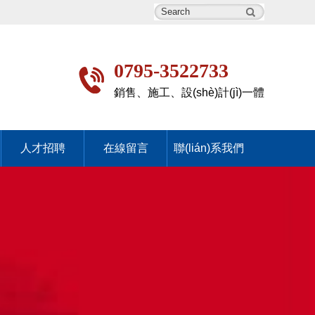
0795-3522733
銷售、施工、設(shè)計(jì)一體
人才招聘
在線留言
聯(lián)系我們