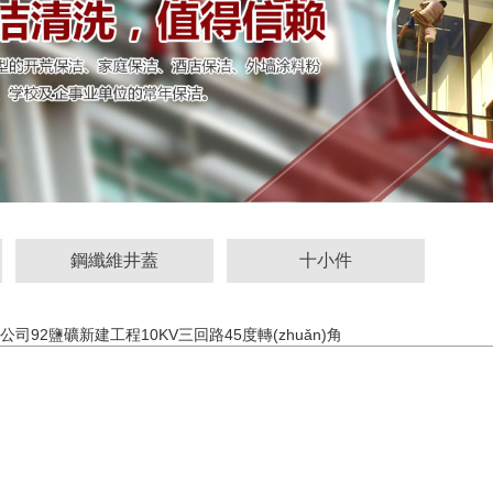
鋼纖維井蓋
十小件
電公司92鹽礦新建工程10KV三回路45度轉(zhuǎn)角