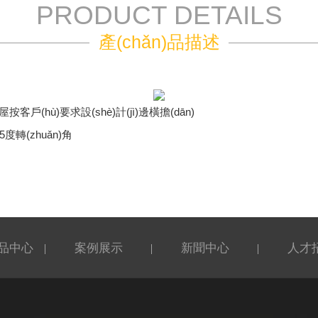
PRODUCT DETAILS
產(chǎn)品描述
客戶(hù)要求設(shè)計(jì)邊橫擔(dān)
轉(zhuǎn)角
n)品中心
案例展示
新聞中心
人才