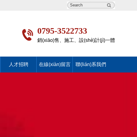
0795-3522733
銷(xiāo)售、施工、設(shè)計(jì)一體
人才招聘
在線(xiàn)留言
聯(lián)系我們